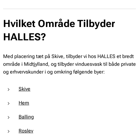
Hvilket Område Tilbyder
HALLES?
Med placering tæt på Skive, tilbyder vi hos HALLES et bredt
område i Midtjylland, og tilbyder vinduesvask til både private
og erhvervskunder i og omkring følgende byer:
Skive
Hem
Balling
Roslev