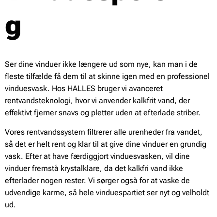
g
Ser dine vinduer ikke længere ud som nye, kan man i de
fleste tilfælde få dem til at skinne igen med en professionel
vinduesvask. Hos HALLES bruger vi avanceret
rentvandsteknologi, hvor vi anvender kalkfrit vand, der
effektivt fjerner snavs og pletter uden at efterlade striber.
Vores rentvandssystem filtrerer alle urenheder fra vandet,
så det er helt rent og klar til at give dine vinduer en grundig
vask. Efter at have færdiggjort vinduesvasken, vil dine
vinduer fremstå krystalklare, da det kalkfri vand ikke
efterlader nogen rester. Vi sørger også for at vaske de
udvendige karme, så hele vinduespartiet ser nyt og velholdt
ud.