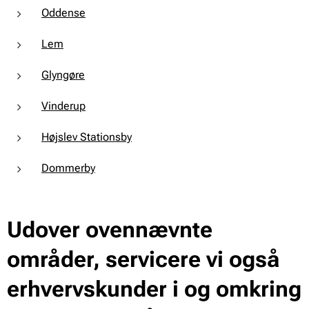
Oddense
Lem
Glyngøre
Vinderup
Højslev Stationsby
Dommerby
Udover ovennævnte
områder, servicere vi også
erhvervskunder i og omkring