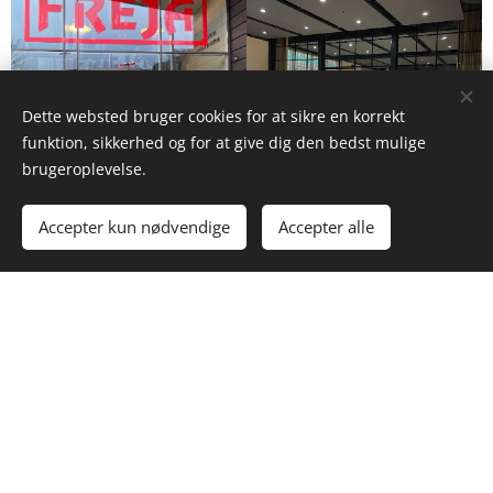
Dette websted bruger cookies for at sikre en korrekt
funktion, sikkerhed og for at give dig den bedst mulige
brugeroplevelse.
Accepter kun nødvendige
Accepter alle