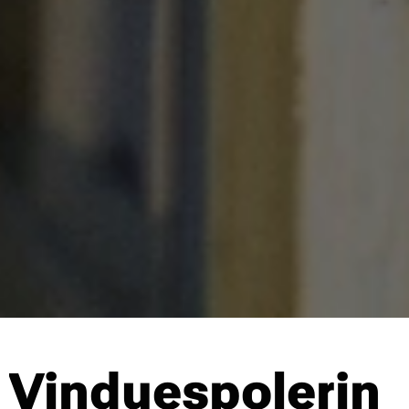
Vinduespolerin