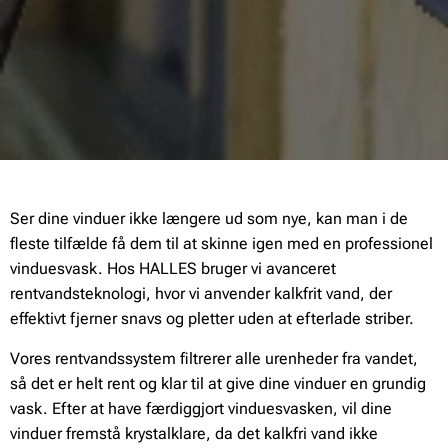
Ser dine vinduer ikke længere ud som nye, kan man i de
fleste tilfælde få dem til at skinne igen med en professionel
vinduesvask. Hos HALLES bruger vi avanceret
rentvandsteknologi, hvor vi anvender kalkfrit vand, der
effektivt fjerner snavs og pletter uden at efterlade striber.
Vores rentvandssystem filtrerer alle urenheder fra vandet,
så det er helt rent og klar til at give dine vinduer en grundig
vask. Efter at have færdiggjort vinduesvasken, vil dine
vinduer fremstå krystalklare, da det kalkfri vand ikke