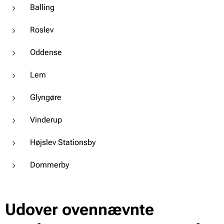
Balling
Roslev
Oddense
Lem
Glyngøre
Vinderup
Højslev Stationsby
Dommerby
Udover ovennævnte