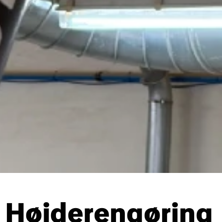
Højderengøring