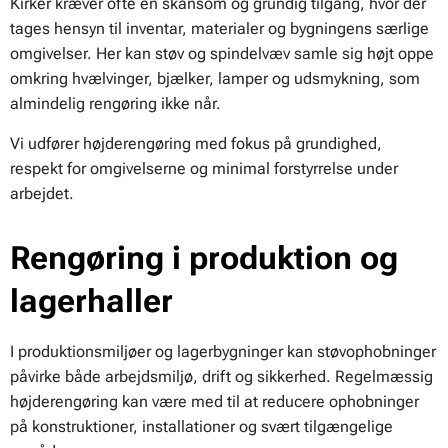
Kirker kræver ofte en skånsom og grundig tilgang, hvor der
tages hensyn til inventar, materialer og bygningens særlige
omgivelser. Her kan støv og spindelvæv samle sig højt oppe
omkring hvælvinger, bjælker, lamper og udsmykning, som
almindelig rengøring ikke når.
Vi udfører højderengøring med fokus på grundighed,
respekt for omgivelserne og minimal forstyrrelse under
arbejdet.
Rengøring i produktion og
lagerhaller
I produktionsmiljøer og lagerbygninger kan støvophobninger
påvirke både arbejdsmiljø, drift og sikkerhed. Regelmæssig
højderengøring kan være med til at reducere ophobninger
på konstruktioner, installationer og svært tilgængelige