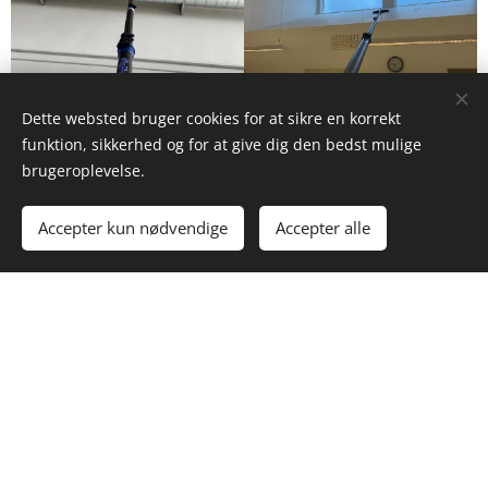
Dette websted bruger cookies for at sikre en korrekt
funktion, sikkerhed og for at give dig den bedst mulige
brugeroplevelse.
Accepter kun nødvendige
Accepter alle