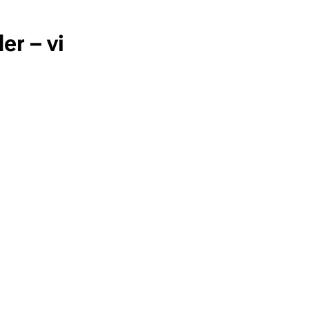
er – vi