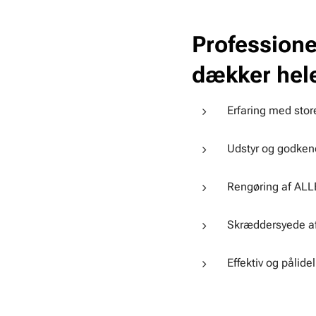
Professione
dækker hele
Erfaring med sto
Udstyr og godkende
Rengøring af ALLE
Skræddersyede af
Effektiv og pålide