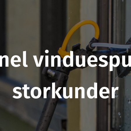
nel vinduespu
storkunder