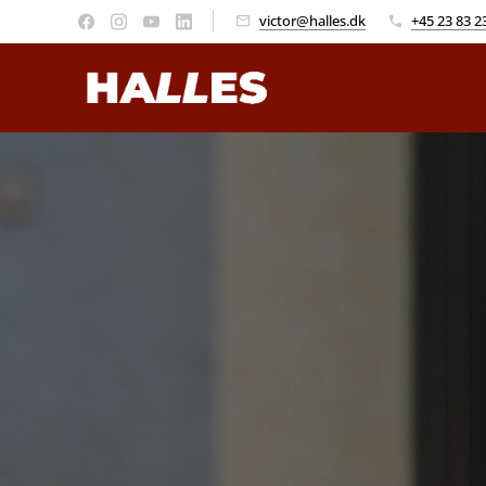
victor@halles.dk
+45 23 83 2