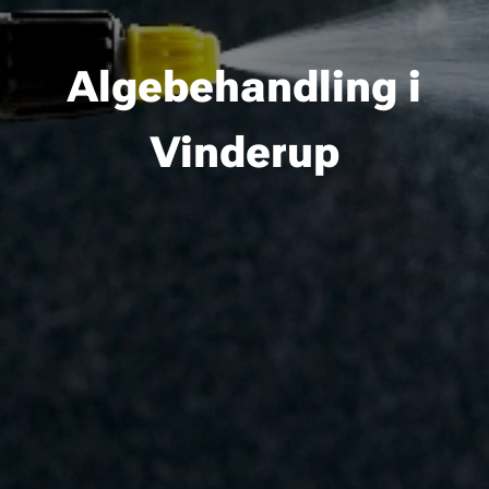
Algebehandling i
Vinderup