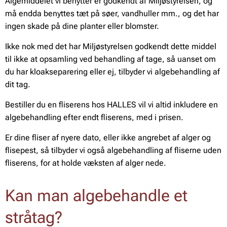
Algemiddelet vi benytter er godkendt af Miljøstyrelsen, og
må endda benyttes tæt på søer, vandhuller mm., og det har
ingen skade på dine planter eller blomster.
Ikke nok med det har Miljøstyrelsen godkendt dette middel
til ikke at opsamling ved behandling af tage, så uanset om
du har kloakseparering eller ej, tilbyder vi algebehandling af
dit tag.
Bestiller du en fliserens hos HALLES vil vi altid inkludere en
algebehandling efter endt fliserens, med i prisen.
Er dine fliser af nyere dato, eller ikke angrebet af alger og
flisepest, så tilbyder vi også algebehandling af fliserne uden
fliserens, for at holde væksten af alger nede.
Kan man algebehandle et
stråtag?