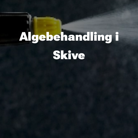
Algebehandling i
Skive