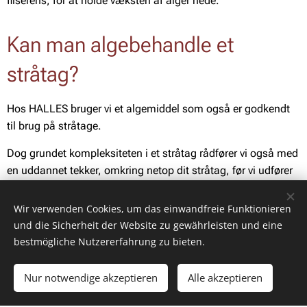
fliserens, for at holde væksten af alger nede.
Kan man algebehandle et
stråtag?
Hos HALLES bruger vi et algemiddel som også er godkendt
til brug på stråtage.
Dog grundet kompleksiteten i et stråtag rådfører vi også med
en uddannet tekker, omkring netop dit stråtag, før vi udfører
en algebehandling af stråtag.
Wir verwenden Cookies, um das einwandfreie Funktionieren
und die Sicherheit der Website zu gewährleisten und eine
bestmögliche Nutzererfahrung zu bieten.
Nur notwendige akzeptieren
Alle akzeptieren