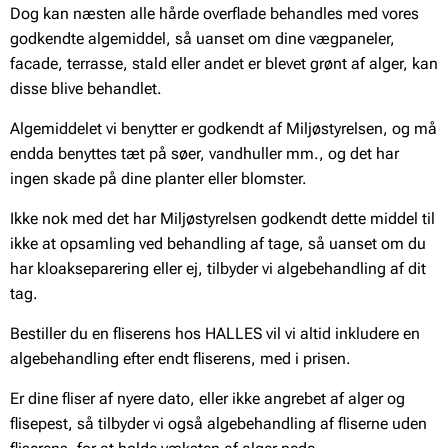
Dog kan næsten alle hårde overflade behandles med vores
godkendte algemiddel, så uanset om dine vægpaneler,
facade, terrasse, stald eller andet er blevet grønt af alger, kan
disse blive behandlet.
Algemiddelet vi benytter er godkendt af Miljøstyrelsen, og må
endda benyttes tæt på søer, vandhuller mm., og det har
ingen skade på dine planter eller blomster.
Ikke nok med det har Miljøstyrelsen godkendt dette middel til
ikke at opsamling ved behandling af tage, så uanset om du
har kloakseparering eller ej, tilbyder vi algebehandling af dit
tag.
Bestiller du en fliserens hos HALLES vil vi altid inkludere en
algebehandling efter endt fliserens, med i prisen.
Er dine fliser af nyere dato, eller ikke angrebet af alger og
flisepest, så tilbyder vi også algebehandling af fliserne uden