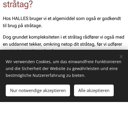
stråtag?
Hos HALLES bruger vi et algemiddel som også er godkendt
til brug på stråtage.
Dog grundet kompleksiteten i et stråtag rådfører vi også med
en uddannet tekker, omkring netop dit stråtag, før vi udfører
en algebehandling af stråtag.
Wir verwenden Cookies, um das einwandfreie Funktionieren
und die Sicherheit der Website zu gewährleisten und eine
bestmögliche Nutzererfahrung zu bieten.
Nur notwendige akzeptieren
Alle akzeptieren
Interesseret i et