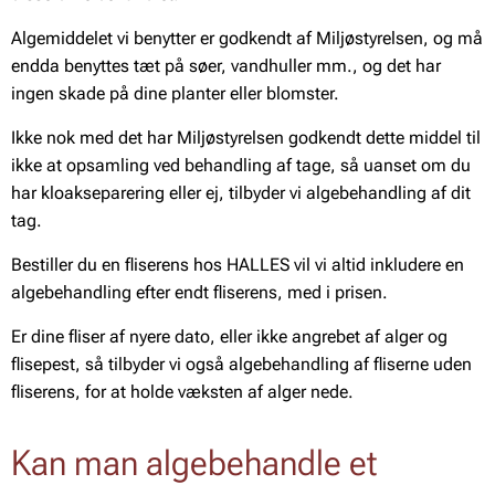
Algemiddelet vi benytter er godkendt af Miljøstyrelsen, og må
endda benyttes tæt på søer, vandhuller mm., og det har
ingen skade på dine planter eller blomster.
Ikke nok med det har Miljøstyrelsen godkendt dette middel til
ikke at opsamling ved behandling af tage, så uanset om du
har kloakseparering eller ej, tilbyder vi algebehandling af dit
tag.
Bestiller du en fliserens hos HALLES vil vi altid inkludere en
algebehandling efter endt fliserens, med i prisen.
Er dine fliser af nyere dato, eller ikke angrebet af alger og
flisepest, så tilbyder vi også algebehandling af fliserne uden
fliserens, for at holde væksten af alger nede.
Kan man algebehandle et