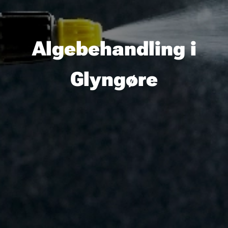
Algebehandling i
Glyngøre