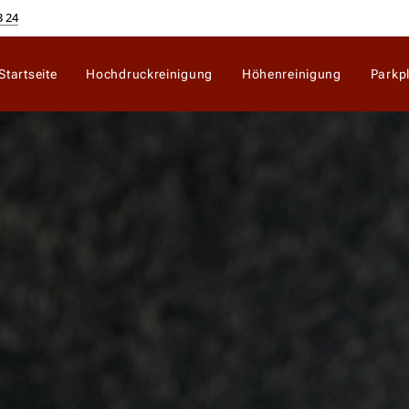
3 24
Startseite
Hochdruckreinigung
Höhenreinigung
Parkp