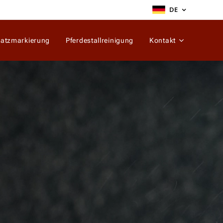
DE
latzmarkierung
Pferdestallreinigung
Kontakt