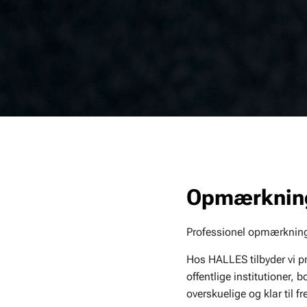
Opmærkning 
Professionel opmærkning 
Hos HALLES tilbyder vi pr
offentlige institutioner,
overskuelige og klar til fr