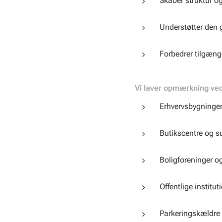
Skaber struktur o
Understøtter den 
Forbedrer tilgæng
Vi laver opmærkning ve
Erhvervsbygninge
Butikscentre og 
Boligforeninger o
Offentlige institut
Parkeringskældre