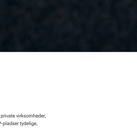
 private virksomheder,
P-pladser tydelige,