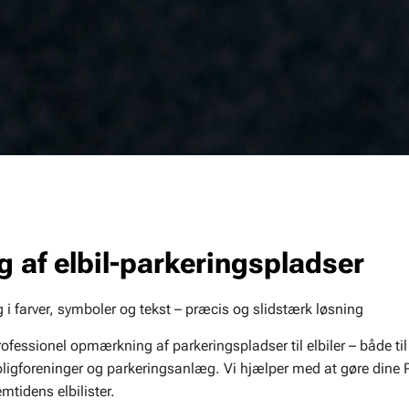
af elbil-parkeringspladser
i farver, symboler og tekst – præcis og slidstærk løsning
ofessionel opmærkning af parkeringspladser til elbiler – både til
 boligforeninger og parkeringsanlæg. Vi hjælper med at gøre dine 
emtidens elbilister.