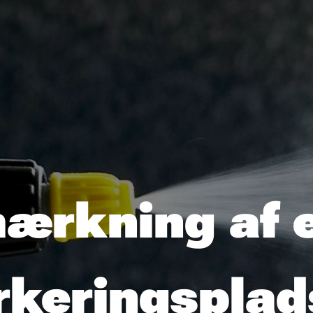
rkning af e
rkeringsplad