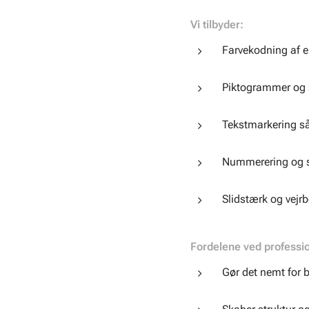
Vi tilbyder:
Farvekodning af el
Piktogrammer og s
Tekstmarkering så
Nummerering og sp
Slidstærk og vej
Fordelene ved professi
Gør det nemt for bi